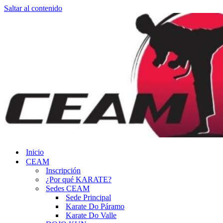
Saltar al contenido
Inicio
CEAM
Inscripción
¿Por qué KARATE?
Sedes CEAM
Sede Principal
Karate Do Páramo
Karate Do Valle