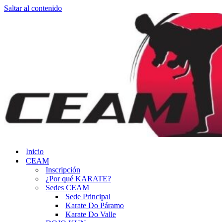
Saltar al contenido
Inicio
CEAM
Inscripción
¿Por qué KARATE?
Sedes CEAM
Sede Principal
Karate Do Páramo
Karate Do Valle