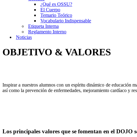
¿Qué es OSSU?
El Cuerpo
Temario Teórico
Vocabulario Indispensable
Etiqueta Interna
Reglamento Interno
Noticias
OBJETIVO & VALORES
Inspirar a nuestros alumnos con un espíritu dinámico de educación mar
así como la prevención de enfermedades, mejoramiento cardíaco y resp
Los principales valores que se fomentan en el DOJO s