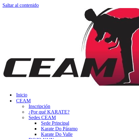
Saltar al contenido
Inicio
CEAM
Inscripción
¿Por qué KARATE?
Sedes CEAM
Sede Principal
Karate Do Páramo
Karate Do Valle