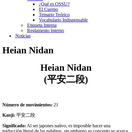
¿Qué es OSSU?
El Cuerpo
Temario Teórico
Vocabulario Indispensable
Etiqueta Interna
Reglamento Interno
Noticias
Heian Nidan
Heian Nidan
(平安二段)
Número de movimientos:
21
Kanji:
平安二段
Significado:
Al ser japones nativo, es imposible hacer una
traducción literal de las palabras, sin embargo su concepto se acerca