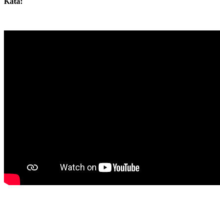
Kata: