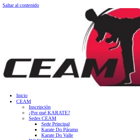
Saltar al contenido
Inicio
CEAM
Inscripción
¿Por qué KARATE?
Sedes CEAM
Sede Principal
Karate Do Páramo
Karate Do Valle