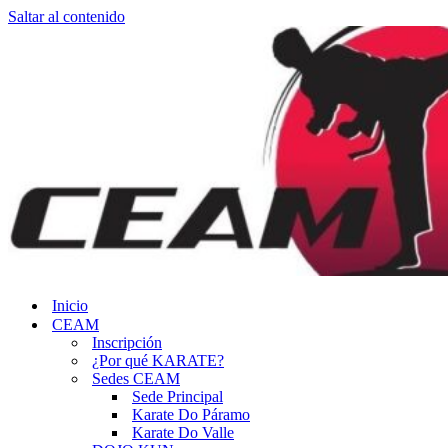
Saltar al contenido
Inicio
CEAM
Inscripción
¿Por qué KARATE?
Sedes CEAM
Sede Principal
Karate Do Páramo
Karate Do Valle