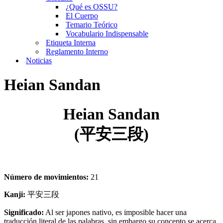
¿Qué es OSSU?
El Cuerpo
Temario Teórico
Vocabulario Indispensable
Etiqueta Interna
Reglamento Interno
Noticias
Heian Sandan
Heian Sandan
(平安三段)
Número de movimientos:
21
Kanji:
平安三段
Significado:
Al ser japones nativo, es imposible hacer una
traducción literal de las palabras, sin embargo su concepto se acerca