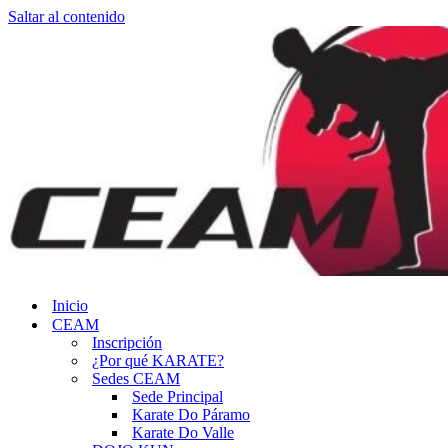
Saltar al contenido
Inicio
CEAM
Inscripción
¿Por qué KARATE?
Sedes CEAM
Sede Principal
Karate Do Páramo
Karate Do Valle