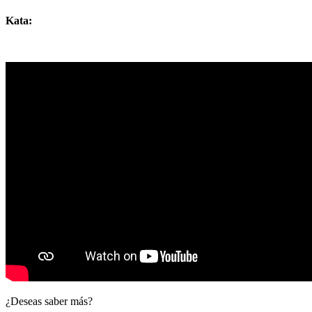
Kata:
¿Deseas saber más?