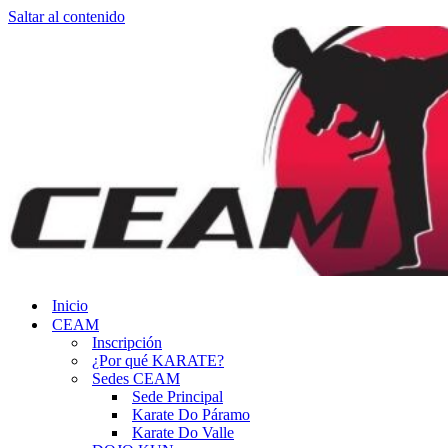
Saltar al contenido
Inicio
CEAM
Inscripción
¿Por qué KARATE?
Sedes CEAM
Sede Principal
Karate Do Páramo
Karate Do Valle