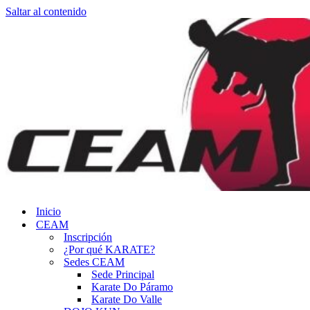
Saltar al contenido
Inicio
CEAM
Inscripción
¿Por qué KARATE?
Sedes CEAM
Sede Principal
Karate Do Páramo
Karate Do Valle