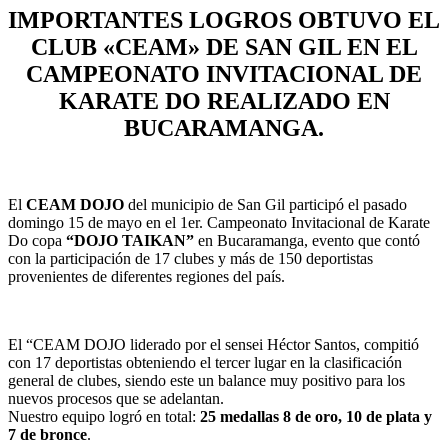
IMPORTANTES LOGROS OBTUVO EL
CLUB «CEAM» DE SAN GIL EN EL
CAMPEONATO INVITACIONAL DE
KARATE DO REALIZADO EN
BUCARAMANGA.
El
CEAM DOJO
del municipio de San Gil participó el pasado
domingo 15 de mayo en el 1er. Campeonato Invitacional de Karate
Do copa
“DOJO TAIKAN”
en Bucaramanga, evento que contó
con la participación de 17 clubes y más de 150 deportistas
provenientes de diferentes regiones del país.
El “CEAM DOJO liderado por el sensei Héctor Santos, compitió
con 17 deportistas obteniendo el tercer lugar en la clasificación
general de clubes, siendo este un balance muy positivo para los
nuevos procesos que se adelantan.
Nuestro equipo logró en total:
25 medallas 8 de oro, 10 de plata y
7 de bronce
.