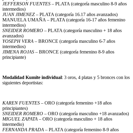
JEFFERSON FUENTES
– PLATA (categoría masculino 8-9 años
intermedios)
JUAN JIMENEZ
– PLATA (categoría 16.17 años avanzados)
MANUELA UMAÑA – PLATA (categoría 16-17 años femenino
intermedios)
SNEIDER ROMERO
– PLATA (categoría masculino + 18 años
avanzados)
YOSEPH VERA
– BRONCE (categoría masculino 6-7 años
intermedios)
JIMENA ROJAS
– BRONCE (categoría femenino 8-9 años
principiante)
Modalidad Kumite individual
: 3 oros, 4 platas y 5 bronces con los
siguientes deportistas:
KAREN FUENTES
– ORO (categoría femenino +18 años
principiantes)
SNEIDER ROMERO
– ORO (categoría masculino +18 avanzados)
MIGUEL ZAPATA
– ORO (categoría masculino + 18 años
intermedio)
FERNANDA PRADA
– PLATA (categoría femenino 8-9 años