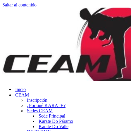
Saltar al contenido
Inicio
CEAM
Inscripción
¿Por qué KARATE?
Sedes CEAM
Sede Principal
Karate Do Páramo
Karate Do Valle