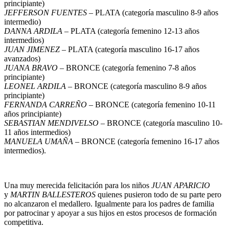
principiante)
JEFFERSON FUENTES
– PLATA (categoría masculino 8-9 años
intermedio)
DANNA ARDILA
– PLATA (categoría femenino 12-13 años
intermedios)
JUAN JIMENEZ
– PLATA (categoría masculino 16-17 años
avanzados)
JUANA BRAVO
– BRONCE (categoría femenino 7-8 años
principiante)
LEONEL ARDILA
– BRONCE (categoría masculino 8-9 años
principiante)
FERNANDA CARREÑO
– BRONCE (categoría femenino 10-11
años principiante)
SEBASTIAN MENDIVELSO
– BRONCE (categoría masculino 10-
11 años intermedios)
MANUELA UMAÑA
– BRONCE (categoría femenino 16-17 años
intermedios).
Una muy merecida felicitación para los niños
JUAN APARICIO
y
MARTIN BALLESTEROS
quienes pusieron todo de su parte pero
no alcanzaron el medallero. Igualmente para los padres de familia
por patrocinar y apoyar a sus hijos en estos procesos de formación
competitiva.