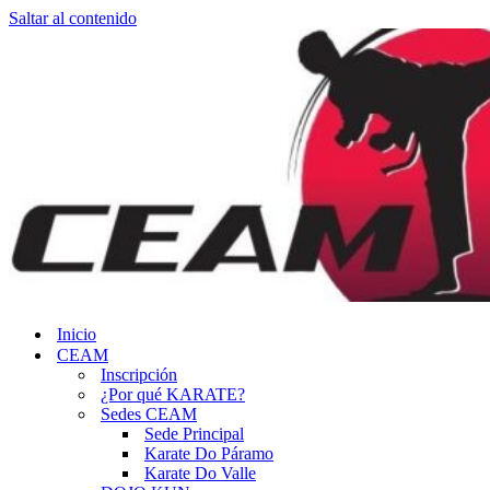
Saltar al contenido
Inicio
CEAM
Inscripción
¿Por qué KARATE?
Sedes CEAM
Sede Principal
Karate Do Páramo
Karate Do Valle