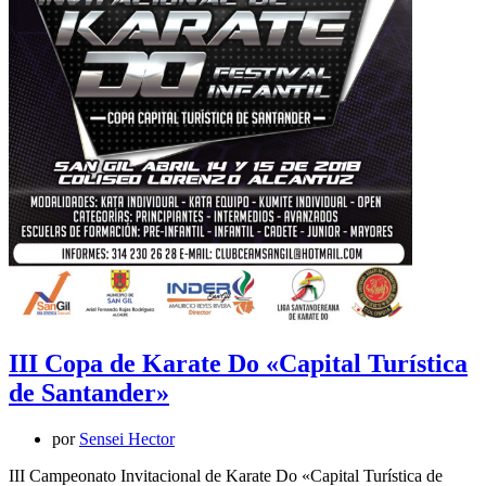
III Copa de Karate Do «Capital Turística
de Santander»
por
Sensei Hector
III Campeonato Invitacional de Karate Do «Capital Turística de