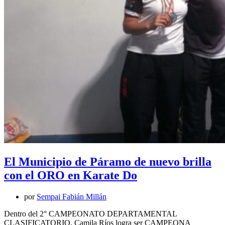
El Municipio de Páramo de nuevo brilla
con el ORO en Karate Do
por
Sempai Fabián Millán
Dentro del 2° CAMPEONATO DEPARTAMENTAL
CLASIFICATORIO, Camila Ríos logra ser CAMPEONA