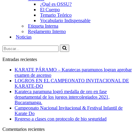
¿Qué es OSSU?
El Cuerpo
Temario Teórico
Vocabulario Indispensable
Etiqueta Interna
Reglamento Interno
Noticias
Buscar...
Entradas recientes
KARATE PÁRAMO – Karatecas paramunos logran aprobar
examen de ascenso
LOGROS EN EL CAMPEONATO INVITACIONAL DE
KARATE-DO
Karateca paramuna logró medalla de oro en fase
departamental de los juegos intercolegiados 2021,
Bucaramanga.
Campeonato Nacional Invitacional & Festival Infantil de
Karate Do
Regreso a clases con protocolo de bio seguridad
Comentarios recientes