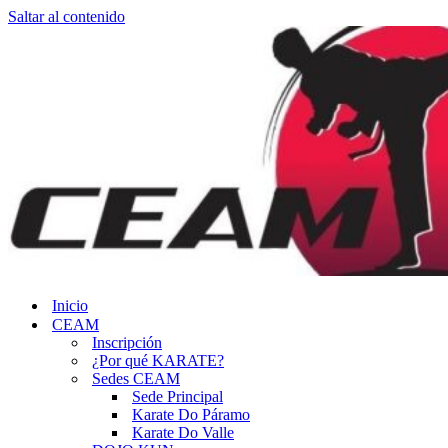
Saltar al contenido
Inicio
CEAM
Inscripción
¿Por qué KARATE?
Sedes CEAM
Sede Principal
Karate Do Páramo
Karate Do Valle