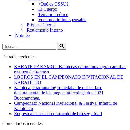
¿Qué es OSSU?
El Cuerpo
Temario Teórico
Vocabulario Indispensable
Etiqueta Interna
Reglamento Interno
Noticias
Buscar...
Entradas recientes
KARATE PÁRAMO – Karatecas paramunos logran aprobar
examen de ascenso
LOGROS EN EL CAMPEONATO INVITACIONAL DE
KARATE-DO
Karateca paramuna logró medalla de oro en fase
departamental de los juegos intercolegiados 2021,
Bucaramanga.
Campeonato Nacional Invitacional & Festival Infantil de
Karate Do
Regreso a clases con protocolo de bio seguridad
Comentarios recientes