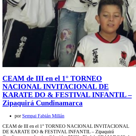
CEAM de III en el 1° TORNEO
NACIONAL INVITACIONAL DE
KARATE DO & FESTIVAL INFANTIL –
Zipaquirá Cundinamarca
por
Sempai Fabián Millán
CEAM de III en el 1° TORNEO NACIONAL INVITACIONAL
DE KARATE DO & FESTIVAL INFANTIL – Zipaquirá