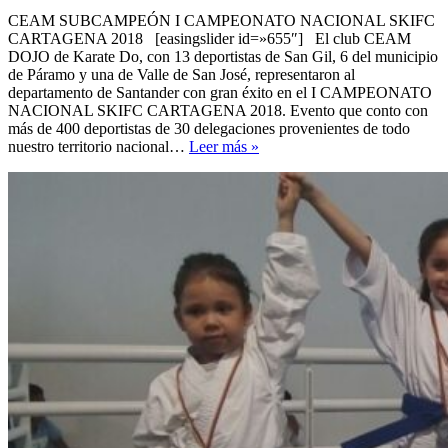
CEAM SUBCAMPEÓN I CAMPEONATO NACIONAL SKIFC
CARTAGENA 2018 [easingslider id=»655″] El club CEAM
DOJO de Karate Do, con 13 deportistas de San Gil, 6 del municipio
de Páramo y una de Valle de San José, representaron al
departamento de Santander con gran éxito en el I CAMPEONATO
NACIONAL SKIFC CARTAGENA 2018. Evento que conto con
más de 400 deportistas de 30 delegaciones provenientes de todo
CEAM,
nuestro territorio nacional…
Leer más »
Sub-
Campeón
2018
del
I
campeonato
nacional
SKIFC
Cartegena
2018