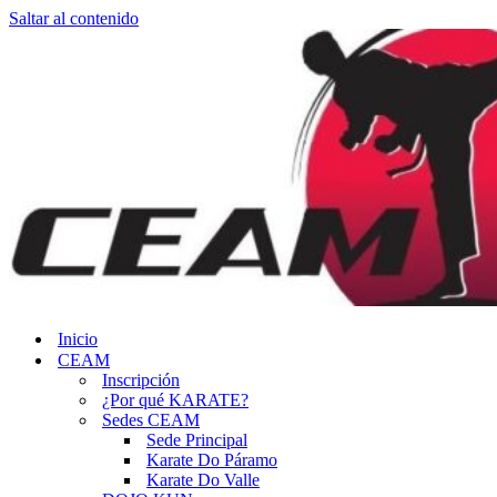
Saltar al contenido
Inicio
CEAM
Inscripción
¿Por qué KARATE?
Sedes CEAM
Sede Principal
Karate Do Páramo
Karate Do Valle