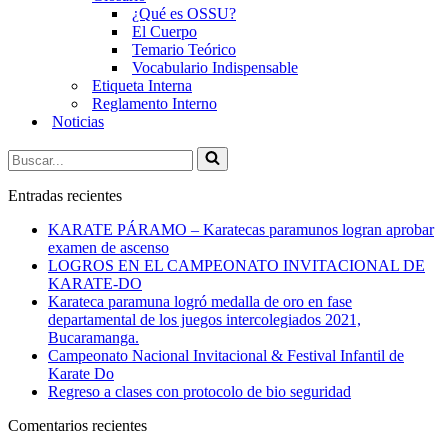
¿Qué es OSSU?
El Cuerpo
Temario Teórico
Vocabulario Indispensable
Etiqueta Interna
Reglamento Interno
Noticias
Buscar...
Entradas recientes
KARATE PÁRAMO – Karatecas paramunos logran aprobar
examen de ascenso
LOGROS EN EL CAMPEONATO INVITACIONAL DE
KARATE-DO
Karateca paramuna logró medalla de oro en fase
departamental de los juegos intercolegiados 2021,
Bucaramanga.
Campeonato Nacional Invitacional & Festival Infantil de
Karate Do
Regreso a clases con protocolo de bio seguridad
Comentarios recientes