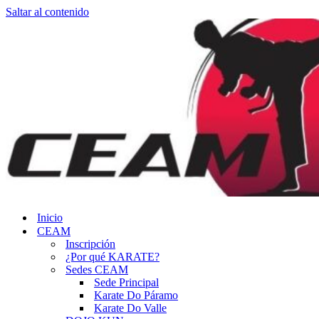
Saltar al contenido
Inicio
CEAM
Inscripción
¿Por qué KARATE?
Sedes CEAM
Sede Principal
Karate Do Páramo
Karate Do Valle