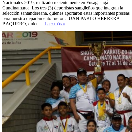
Nacionales 2019, realizado recientemente en Fusagasugá
Cundinamarca. Los tres (3) deportistas sangileños que integran la
selección santandereana, quienes aportaron estas importantes preseas
para nuestro departamento fueron: JUAN PABLO HERRERA
ORGULLO
BAQUERO, quien…
Leer más »
SANGILEÑO