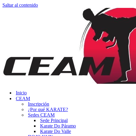
Saltar al contenido
Inicio
CEAM
Inscripción
¿Por qué KARATE?
Sedes CEAM
Sede Principal
Karate Do Páramo
Karate Do Valle