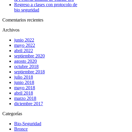
Regreso a clases con protocolo de
bio seguridad
Comentarios recientes
Archivos
junio 2022
mayo 2022
abril 2022
septiembre 2020
agosto 2020
octubre 2018
septiembre 2018
julio 2018
junio 2018
mayo 2018
abril 2018
marzo 2018
diciembre 2017
Categorías
Bio-Seguridad
Bronce