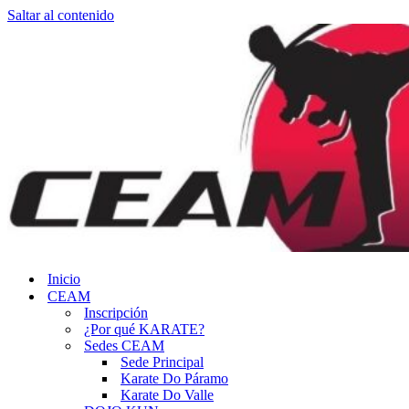
Saltar al contenido
Inicio
CEAM
Inscripción
¿Por qué KARATE?
Sedes CEAM
Sede Principal
Karate Do Páramo
Karate Do Valle