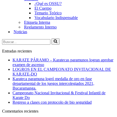
¿Qué es OSSU?
El Cuerpo
Temario Teórico
Vocabulario Indispensable
Etiqueta Interna
Reglamento Interno
Noticias
Buscar...
Entradas recientes
KARATE PÁRAMO – Karatecas paramunos logran aprobar
examen de ascenso
LOGROS EN EL CAMPEONATO INVITACIONAL DE
KARATE-DO
Karateca paramuna logró medalla de oro en fase
departamental de los juegos intercolegiados 2021,
Bucaramanga.
Campeonato Nacional Invitacional & Festival Infantil de
Karate Do
Regreso a clases con protocolo de bio seguridad
Comentarios recientes