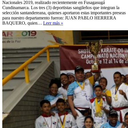
Nacionales 2019, realizado recientemente en Fusagasugá
Cundinamarca. Los tres (3) deportistas sangileños que integran la
selección santandereana, quienes aportaron estas importantes preseas
para nuestro departamento fueron: JUAN PABLO HERRERA
ORGULLO
BAQUERO, quien…
Leer más »
SANGILEÑO