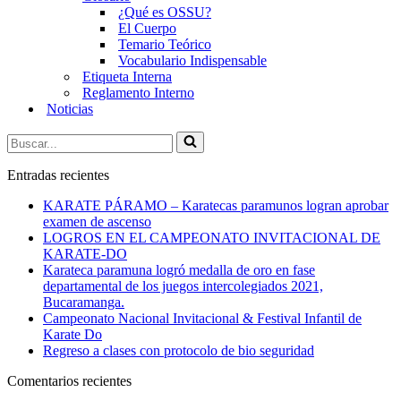
¿Qué es OSSU?
El Cuerpo
Temario Teórico
Vocabulario Indispensable
Etiqueta Interna
Reglamento Interno
Noticias
Buscar...
Entradas recientes
KARATE PÁRAMO – Karatecas paramunos logran aprobar
examen de ascenso
LOGROS EN EL CAMPEONATO INVITACIONAL DE
KARATE-DO
Karateca paramuna logró medalla de oro en fase
departamental de los juegos intercolegiados 2021,
Bucaramanga.
Campeonato Nacional Invitacional & Festival Infantil de
Karate Do
Regreso a clases con protocolo de bio seguridad
Comentarios recientes