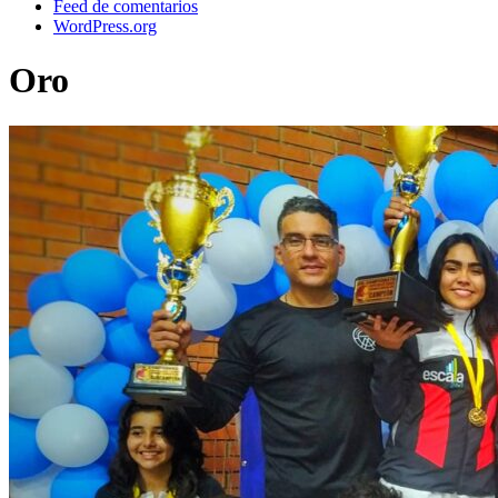
Feed de comentarios
WordPress.org
Oro