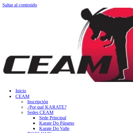
Saltar al contenido
Inicio
CEAM
Inscripción
¿Por qué KARATE?
Sedes CEAM
Sede Principal
Karate Do Páramo
Karate Do Valle