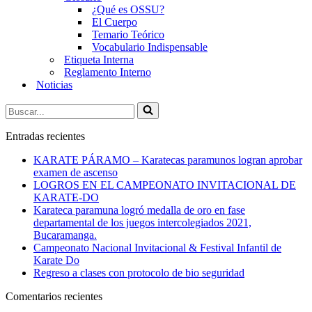
¿Qué es OSSU?
El Cuerpo
Temario Teórico
Vocabulario Indispensable
Etiqueta Interna
Reglamento Interno
Noticias
Buscar...
Entradas recientes
KARATE PÁRAMO – Karatecas paramunos logran aprobar
examen de ascenso
LOGROS EN EL CAMPEONATO INVITACIONAL DE
KARATE-DO
Karateca paramuna logró medalla de oro en fase
departamental de los juegos intercolegiados 2021,
Bucaramanga.
Campeonato Nacional Invitacional & Festival Infantil de
Karate Do
Regreso a clases con protocolo de bio seguridad
Comentarios recientes