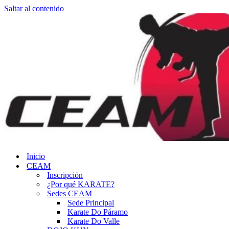
Saltar al contenido
Inicio
CEAM
Inscripción
¿Por qué KARATE?
Sedes CEAM
Sede Principal
Karate Do Páramo
Karate Do Valle