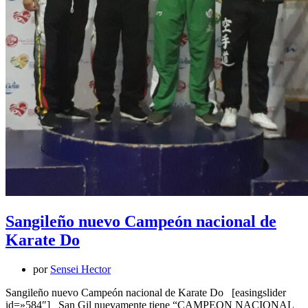
Sangileño nuevo Campeón nacional de
Karate Do
por
Sensei Hector
Sangileño nuevo Campeón nacional de Karate Do [easingslider
id=»584″] San Gil nuevamente tiene “CAMPEON NACIONAL