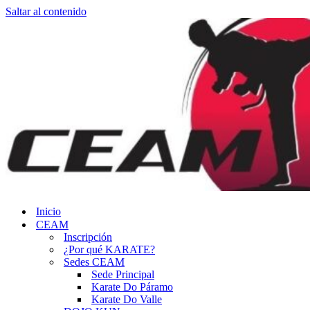
Saltar al contenido
Inicio
CEAM
Inscripción
¿Por qué KARATE?
Sedes CEAM
Sede Principal
Karate Do Páramo
Karate Do Valle