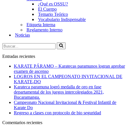
¿Qué es OSSU?
El Cuerpo
Temario Teórico
Vocabulario Indispensable
Etiqueta Interna
Reglamento Interno
Noticias
Buscar...
Entradas recientes
KARATE PÁRAMO – Karatecas paramunos logran aprobar
examen de ascenso
LOGROS EN EL CAMPEONATO INVITACIONAL DE
KARATE-DO
Karateca paramuna logró medalla de oro en fase
departamental de los juegos intercolegiados 2021,
Bucaramanga.
Campeonato Nacional Invitacional & Festival Infantil de
Karate Do
Regreso a clases con protocolo de bio seguridad
Comentarios recientes