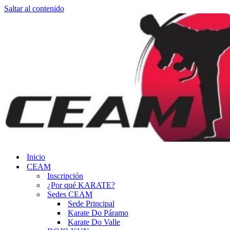
Saltar al contenido
Inicio
CEAM
Inscripción
¿Por qué KARATE?
Sedes CEAM
Sede Principal
Karate Do Páramo
Karate Do Valle