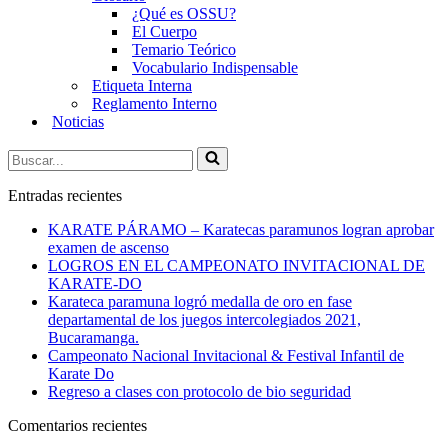
¿Qué es OSSU?
El Cuerpo
Temario Teórico
Vocabulario Indispensable
Etiqueta Interna
Reglamento Interno
Noticias
Buscar...
Entradas recientes
KARATE PÁRAMO – Karatecas paramunos logran aprobar
examen de ascenso
LOGROS EN EL CAMPEONATO INVITACIONAL DE
KARATE-DO
Karateca paramuna logró medalla de oro en fase
departamental de los juegos intercolegiados 2021,
Bucaramanga.
Campeonato Nacional Invitacional & Festival Infantil de
Karate Do
Regreso a clases con protocolo de bio seguridad
Comentarios recientes