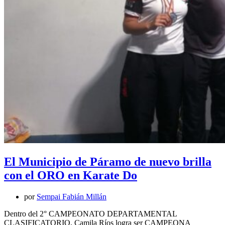
El Municipio de Páramo de nuevo brilla
con el ORO en Karate Do
por
Sempai Fabián Millán
Dentro del 2° CAMPEONATO DEPARTAMENTAL
CLASIFICATORIO, Camila Ríos logra ser CAMPEONA