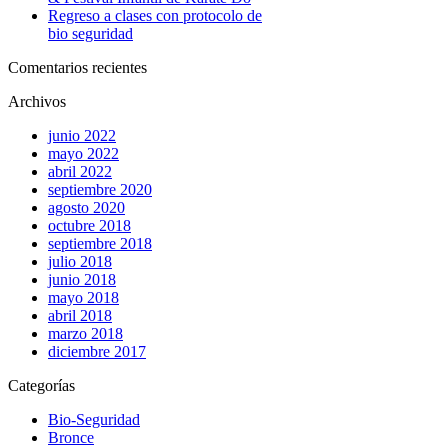
Regreso a clases con protocolo de
bio seguridad
Comentarios recientes
Archivos
junio 2022
mayo 2022
abril 2022
septiembre 2020
agosto 2020
octubre 2018
septiembre 2018
julio 2018
junio 2018
mayo 2018
abril 2018
marzo 2018
diciembre 2017
Categorías
Bio-Seguridad
Bronce