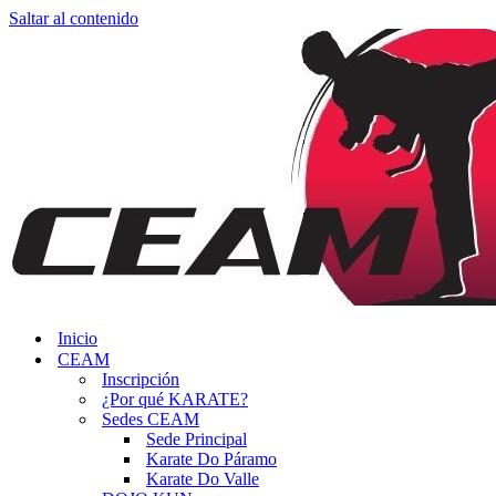
Saltar al contenido
Inicio
CEAM
Inscripción
¿Por qué KARATE?
Sedes CEAM
Sede Principal
Karate Do Páramo
Karate Do Valle