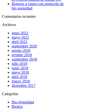
Regreso a clases con protocolo de
bio seguridad
Comentarios recientes
Archivos
junio 2022
mayo 2022
abril 2022
septiembre 2020
agosto 2020
octubre 2018
septiembre 2018
julio 2018
junio 2018
mayo 2018
abril 2018
marzo 2018
diciembre 2017
Categorías
Bio-Seguridad
Bronce