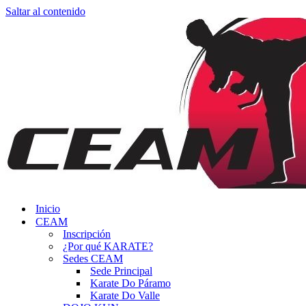
Saltar al contenido
Inicio
CEAM
Inscripción
¿Por qué KARATE?
Sedes CEAM
Sede Principal
Karate Do Páramo
Karate Do Valle