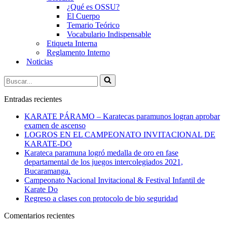
¿Qué es OSSU?
El Cuerpo
Temario Teórico
Vocabulario Indispensable
Etiqueta Interna
Reglamento Interno
Noticias
Buscar...
Entradas recientes
KARATE PÁRAMO – Karatecas paramunos logran aprobar
examen de ascenso
LOGROS EN EL CAMPEONATO INVITACIONAL DE
KARATE-DO
Karateca paramuna logró medalla de oro en fase
departamental de los juegos intercolegiados 2021,
Bucaramanga.
Campeonato Nacional Invitacional & Festival Infantil de
Karate Do
Regreso a clases con protocolo de bio seguridad
Comentarios recientes