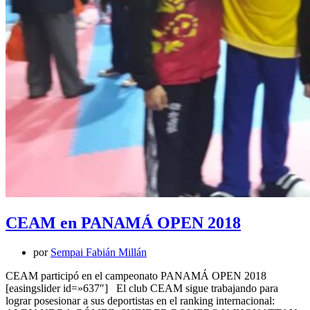
CEAM en PANAMÁ OPEN 2018
por
Sempai Fabián Millán
CEAM participó en el campeonato PANAMÁ OPEN 2018
[easingslider id=»637″] El club CEAM sigue trabajando para
lograr posesionar a sus deportistas en el ranking internacional: