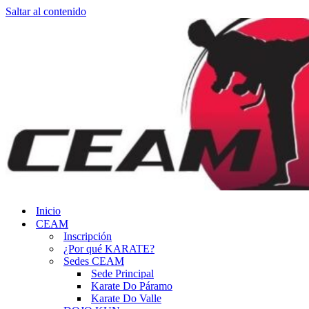
Saltar al contenido
Inicio
CEAM
Inscripción
¿Por qué KARATE?
Sedes CEAM
Sede Principal
Karate Do Páramo
Karate Do Valle