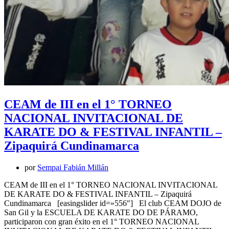
CEAM de III en el 1° TORNEO
NACIONAL INVITACIONAL DE
KARATE DO & FESTIVAL INFANTIL –
Zipaquirá Cundinamarca
por
Sempai Fabián Millán
CEAM de III en el 1° TORNEO NACIONAL INVITACIONAL
DE KARATE DO & FESTIVAL INFANTIL – Zipaquirá
Cundinamarca [easingslider id=»556″] El club CEAM DOJO de
San Gil y la ESCUELA DE KARATE DO DE PÁRAMO,
participaron con gran éxito en el 1° TORNEO NACIONAL