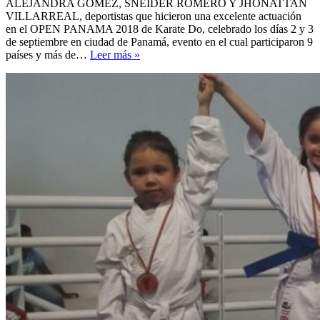
ALEJANDRA GÓMEZ, SNEIDER ROMERO Y JHONATTAN
VILLARREAL, deportistas que hicieron una excelente actuación
en el OPEN PANAMA 2018 de Karate Do, celebrado los días 2 y 3
de septiembre en ciudad de Panamá, evento en el cual participaron 9
CEAM
países y más de…
Leer más »
en
PANAMÁ
OPEN
2018